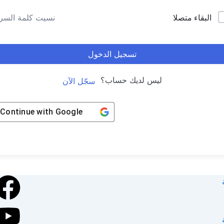
البقاء متصلا
نسيت كلمة السر
تسجيل الدخول
ليس لديك حساب؟
سجّل الآن
Continue with
Google
k
e