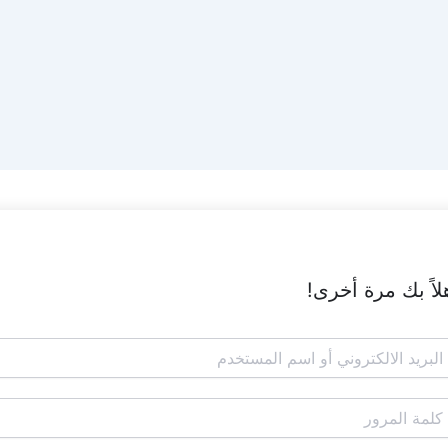
لاً بك مرة أخرى!