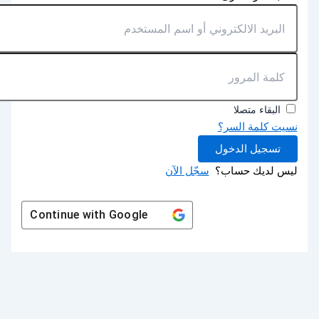
البقاء متصلا
نسيت كلمة السر؟
تسجيل الدخول
ليس لديك حساب؟
سجّل الآن
Continue with
Google