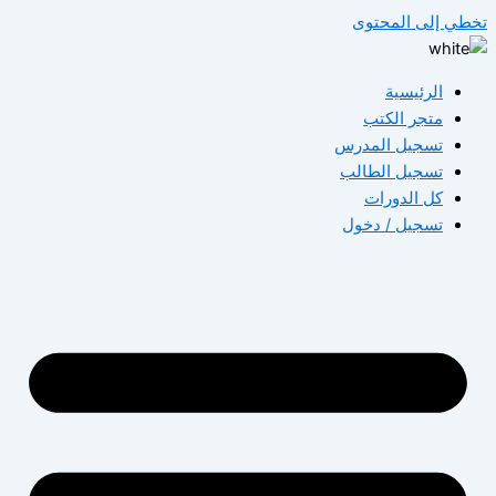
تخطي إلى المحتوى
الرئيسية
متجر الكتب
تسجيل المدرس
تسجيل الطالب
كل الدورات
تسجيل / دخول