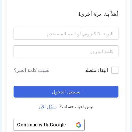
أهلاً بك مرة أخرى!
البقاء متصلا
نسيت كلمة السر؟
تسجيل الدخول
ليس لديك حساب؟
سجّل الآن
Continue with
Google