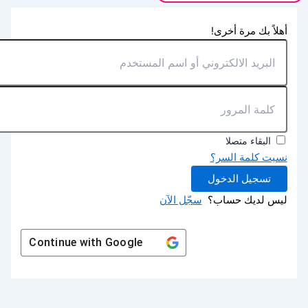
أهلاً بك مرة أخرى!
البقاء متصلا
نسيت كلمة السر؟
تسجيل الدخول
ليس لديك حساب؟
سجّل الآن
Continue with
Google