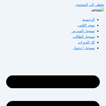
تخطي إلى المحتوى
الرئيسية
متجر الكتب
تسجيل المدرس
تسجيل الطالب
كل الدورات
تسجيل / دخول