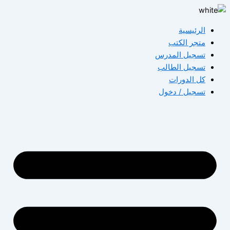
تخطي
إلى
الرئيسية
المحتوى
متجر الكتب
تسجيل المدرس
تسجيل الطالب
كل الدورات
تسجيل / دخول