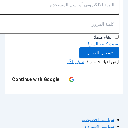
البقاء متصلا
نسيت كلمة السر؟
تسجيل الدخول
ليس لديك حساب؟
سجّل الآن
Continue with
Google
سياسة الخصوصية
سياسة الاسترداد