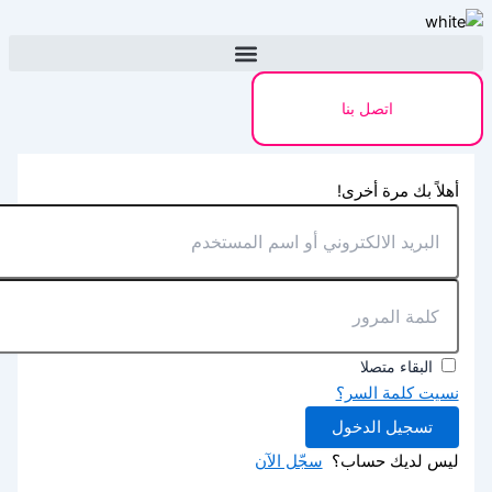
تخطي
إلى
المحتوى
اتصل بنا
أهلاً بك مرة أخرى!
البقاء متصلا
نسيت كلمة السر؟
تسجيل الدخول
ليس لديك حساب؟
سجّل الآن