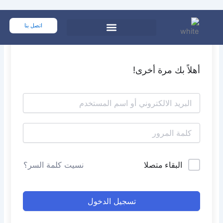
خطي
لى
اتصل بنا
لمحتوى
أهلاً بك مرة أخرى!
البقاء متصلا
نسيت كلمة السر؟
تسجيل الدخول