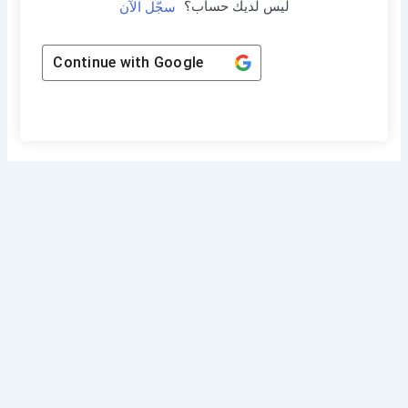
ليس لديك حساب؟
سجّل الآن
Continue with
Google