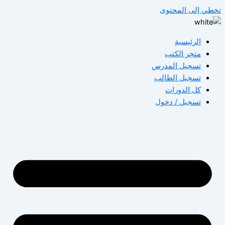
تخطي إلى المحتوى
الرئيسية
متجر الكتب
تسجيل المدرس
تسجيل الطالب
كل الدورات
تسجيل / دخول