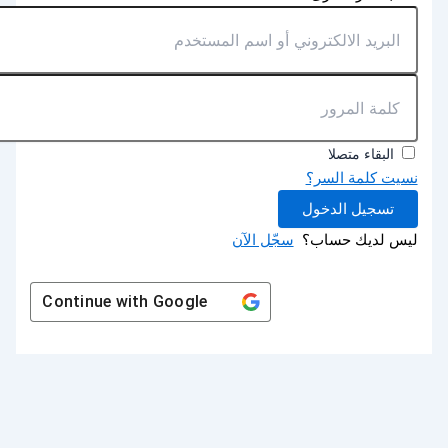
البقاء متصلا
نسيت كلمة السر؟
تسجيل الدخول
ليس لديك حساب؟
سجّل الآن
Continue with
Google