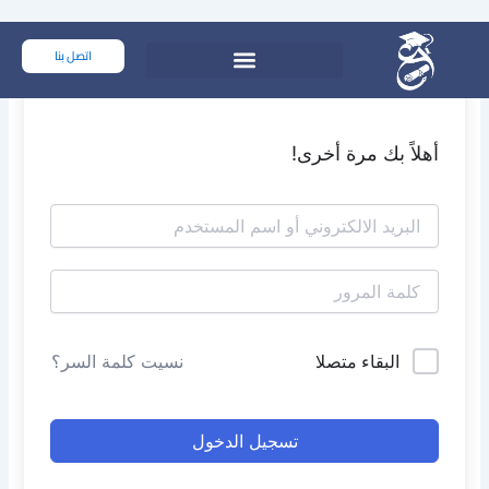
خطي
لى
اتصل بنا
لمحتوى
أهلاً بك مرة أخرى!
البقاء متصلا
نسيت كلمة السر؟
تسجيل الدخول