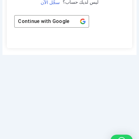
ليس لديك حساب؟
سجّل الآن
Continue with
Google