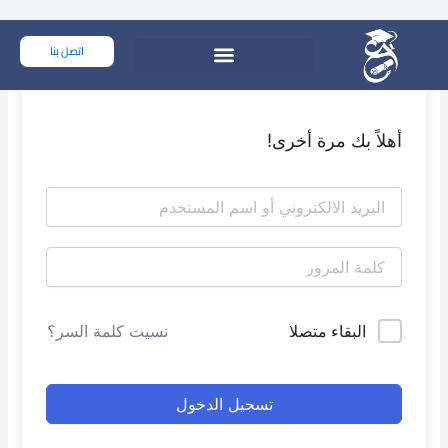
خطي
لى
اتصل بنا
لمحتوى
أهلاً بك مرة أخرى!
البقاء متصلا
نسيت كلمة السر؟
تسجيل الدخول