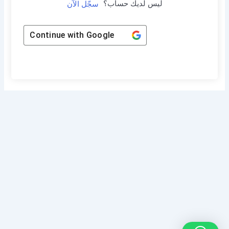
ليس لديك حساب؟
سجّل الآن
Continue with
Google