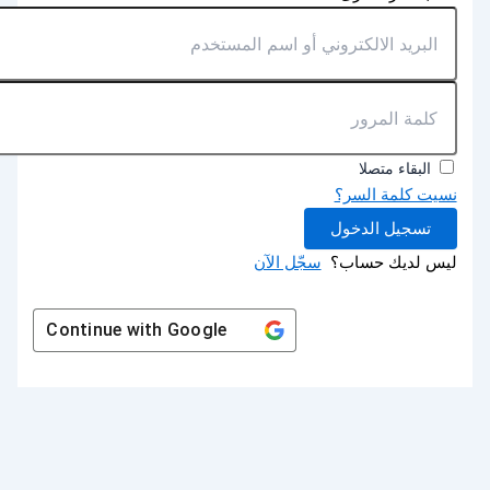
البقاء متصلا
نسيت كلمة السر؟
تسجيل الدخول
ليس لديك حساب؟
سجّل الآن
Continue with
Google