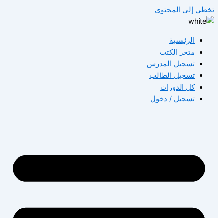
تخطي إلى المحتوى
الرئيسية
متجر الكتب
تسجيل المدرس
تسجيل الطالب
كل الدورات
تسجيل / دخول