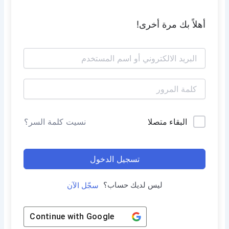
أهلاً بك مرة أخرى!
البقاء متصلا
نسيت كلمة السر؟
تسجيل الدخول
ليس لديك حساب؟
سجّل الآن
Continue with
Google