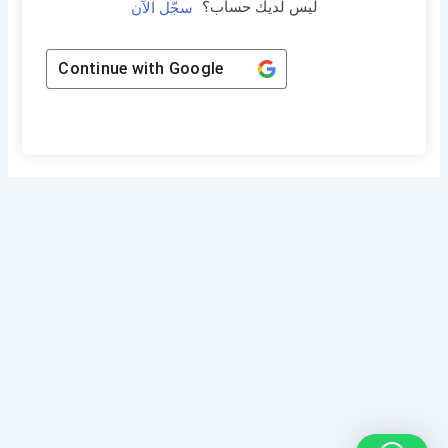
ليس لديك حساب؟
سجّل الآن
Continue with
Google