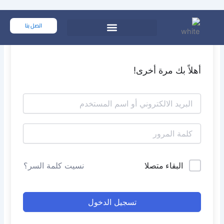
خطي
لى
اتصل بنا
لمحتوى
أهلاً بك مرة أخرى!
البقاء متصلا
نسيت كلمة السر؟
تسجيل الدخول