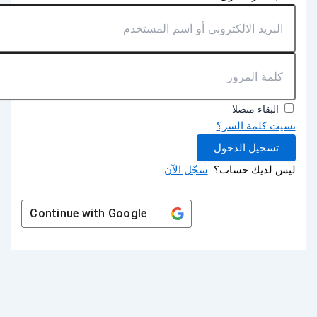
البقاء متصلا
نسيت كلمة السر؟
تسجيل الدخول
ليس لديك حساب؟
سجّل الآن
Continue with
Google