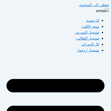
تخطي إلى المحتوى
الرئيسية
متجر الكتب
تسجيل المدرس
تسجيل الطالب
كل الدورات
تسجيل / دخول