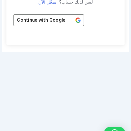
ليس لديك حساب؟
سجّل الآن
Continue with
Google