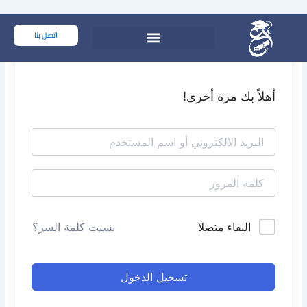
خطي
لى
اتصل بنا
لمحتوى
أهلاً بك مرة أخرى!
البقاء متصلا
نسيت كلمة السر؟
تسجيل الدخول