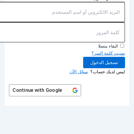
البقاء متصلا
نسيت كلمة السر؟
تسجيل الدخول
ليس لديك حساب؟
سجّل الآن
Continue with
Google