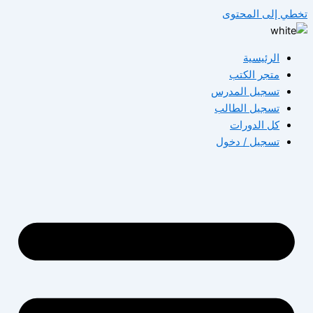
تخطي إلى المحتوى
الرئيسية
متجر الكتب
تسجيل المدرس
تسجيل الطالب
كل الدورات
تسجيل / دخول