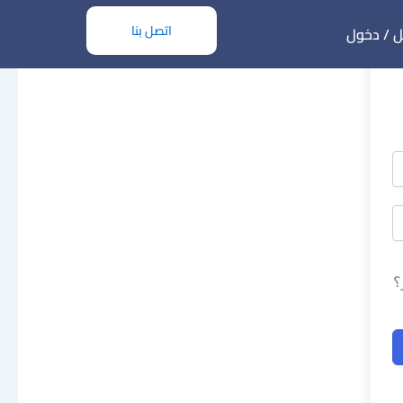
اتصل بنا
 / دخول
؟