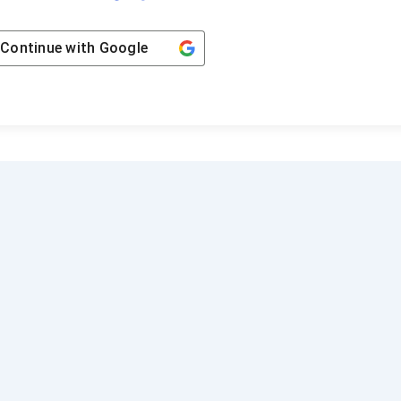
Continue with
Google