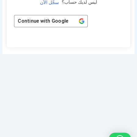
ليس لديك حساب؟
سجّل الآن
Continue with
Google