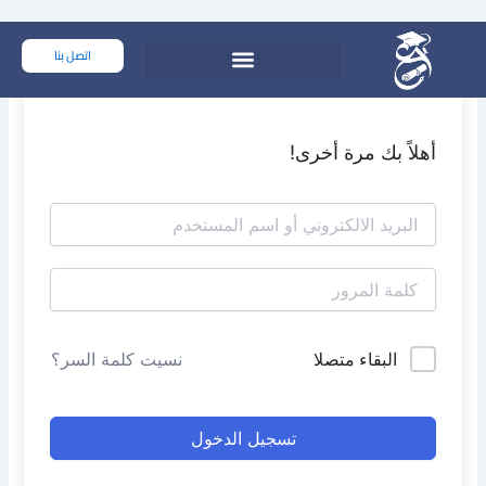
خطي
لى
اتصل بنا
لمحتوى
أهلاً بك مرة أخرى!
البقاء متصلا
نسيت كلمة السر؟
تسجيل الدخول