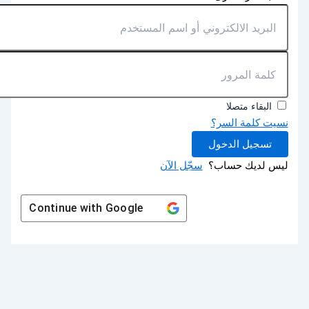
البقاء متصلا
نسيت كلمة السر؟
تسجيل الدخول
ليس لديك حساب؟
سجّل الآن
Continue with
Google