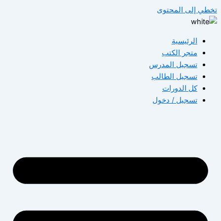
تخطي إلى المحتوى
الرئيسية
متجر الكتب
تسجيل المدرس
تسجيل الطالب
كل الدورات
تسجيل / دخول