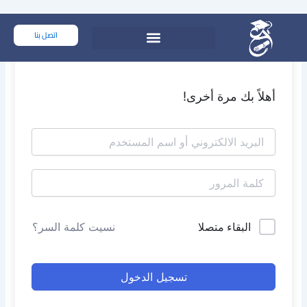
خطي
لى
اتصل بنا
لمحتوى
أهلاً بك مرة أخرى!
البقاء متصلا
نسيت كلمة السر؟
تسجيل الدخول