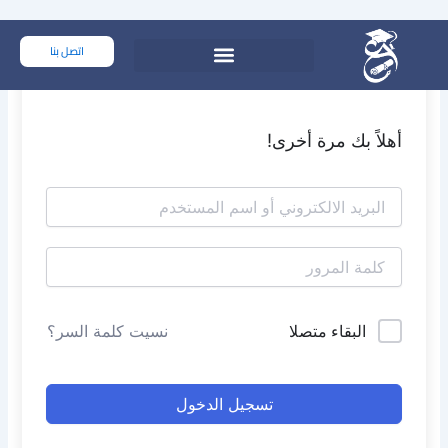
خطي
لى
اتصل بنا
لمحتوى
أهلاً بك مرة أخرى!
البقاء متصلا
نسيت كلمة السر؟
تسجيل الدخول