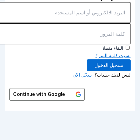
البقاء متصلا
نسيت كلمة السر؟
تسجيل الدخول
ليس لديك حساب؟
سجّل الآن
Continue with
Google