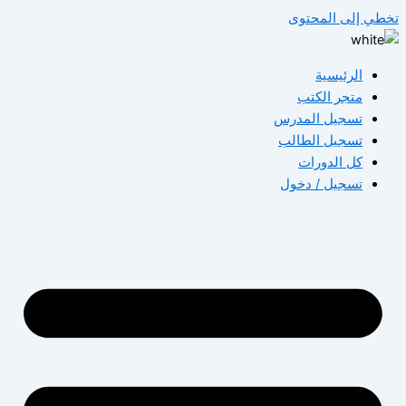
تخطي إلى المحتوى
الرئيسية
متجر الكتب
تسجيل المدرس
تسجيل الطالب
كل الدورات
تسجيل / دخول