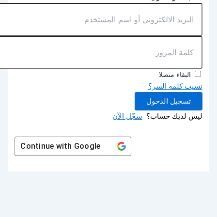
البقاء متصلا
نسيت كلمة السر؟
تسجيل الدخول
ليس لديك حساب؟
سجّل الآن
Continue with
Google