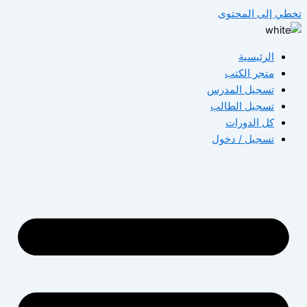
تخطي إلى المحتوى
الرئيسية
متجر الكتب
تسجيل المدرس
تسجيل الطالب
كل الدورات
تسجيل / دخول