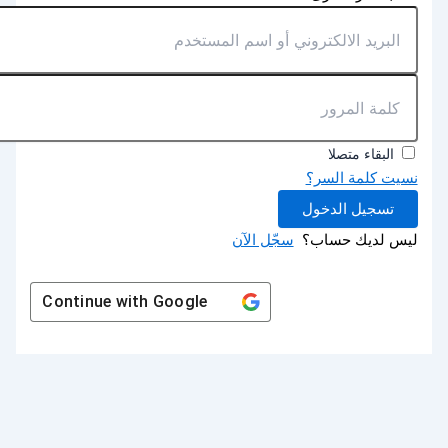
البقاء متصلا
نسيت كلمة السر؟
تسجيل الدخول
ليس لديك حساب؟
سجّل الآن
Continue with
Google