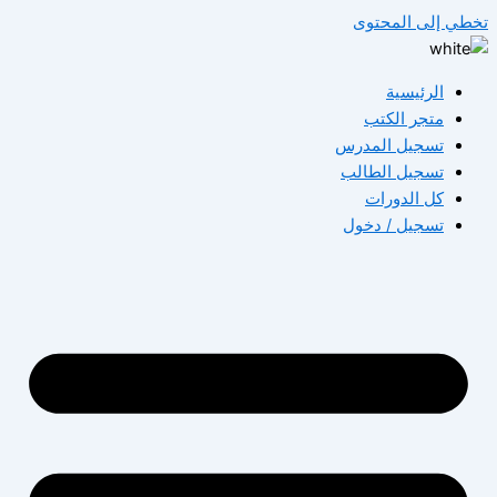
تخطي إلى المحتوى
الرئيسية
متجر الكتب
تسجيل المدرس
تسجيل الطالب
كل الدورات
تسجيل / دخول