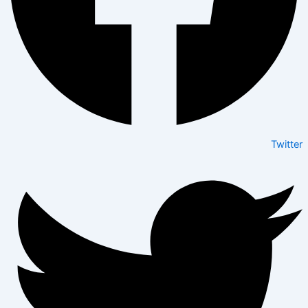
Twitter