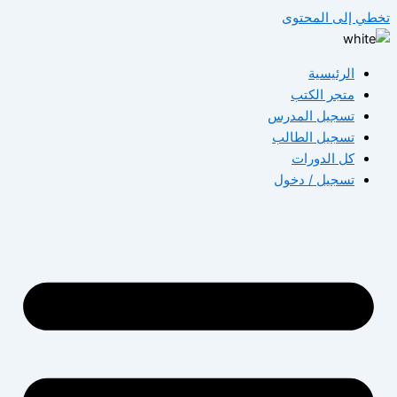
تخطي إلى المحتوى
الرئيسية
متجر الكتب
تسجيل المدرس
تسجيل الطالب
كل الدورات
تسجيل / دخول