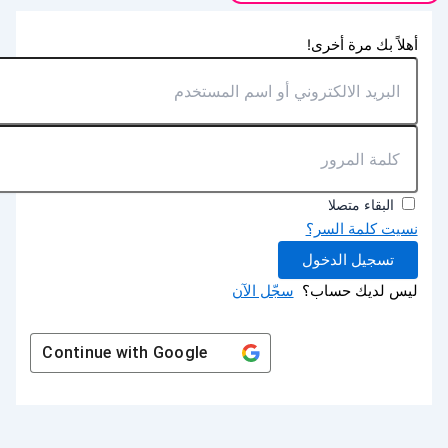
أهلاً بك مرة أخرى!
البقاء متصلا
نسيت كلمة السر؟
تسجيل الدخول
ليس لديك حساب؟
سجّل الآن
Continue with
Google