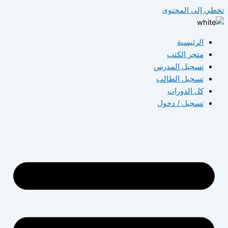
تخطي إلى المحتوى
الرئيسية
متجر الكتب
تسجيل المدرس
تسجيل الطالب
كل الدورات
تسجيل / دخول