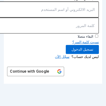
البقاء متصلا
نسيت كلمة السر؟
تسجيل الدخول
ليس لديك حساب؟
سجّل الآن
Continue with
Google