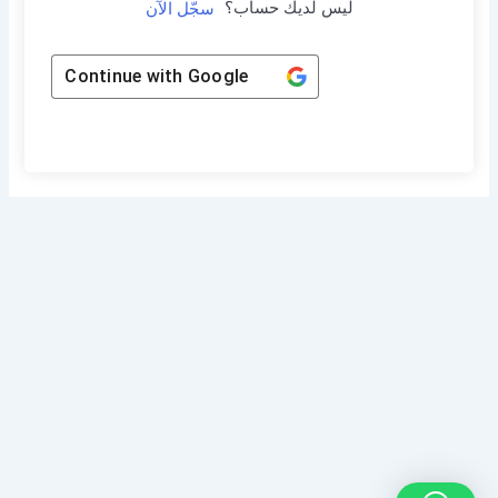
ليس لديك حساب؟
سجّل الآن
Continue with
Google