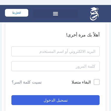
خطي
لى
اتصل بنا
لمحتوى
أهلاً بك مرة أخرى!
البقاء متصلا
نسيت كلمة السر؟
تسجيل الدخول