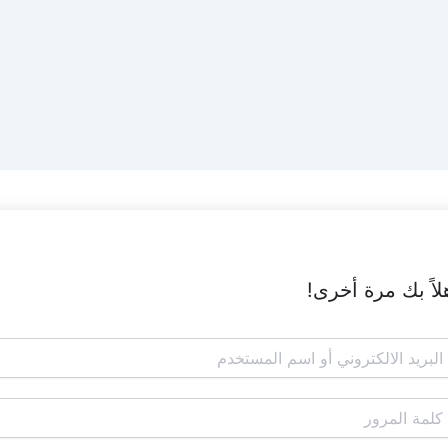
لاً بك مرة أخرى!