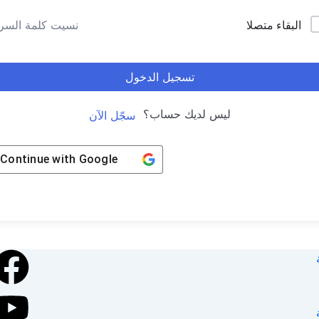
البقاء متصلا
نسيت كلمة السر
تسجيل الدخول
ليس لديك حساب؟
سجّل الآن
Continue with
Google
k
e