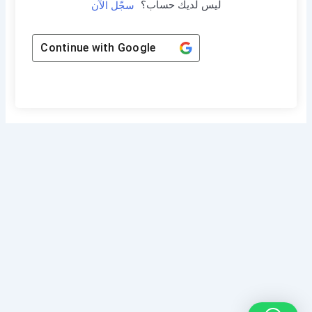
ليس لديك حساب؟
سجّل الآن
Continue with
Google