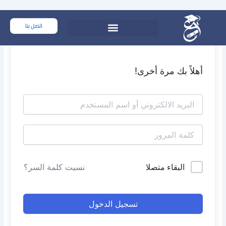
خطي
لى
اتصل بنا
لمحتوى
أهلاً بك مرة أخرى!
البقاء متصلا
نسيت كلمة السر؟
تسجيل الدخول