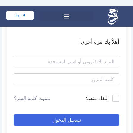
خطي
لى
اتصل بنا
لمحتوى
أهلاً بك مرة أخرى!
البقاء متصلا
نسيت كلمة السر؟
تسجيل الدخول