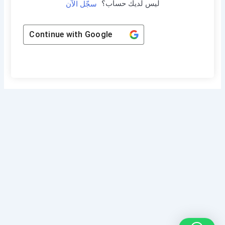
ليس لديك حساب؟
سجّل الآن
Continue with
Google