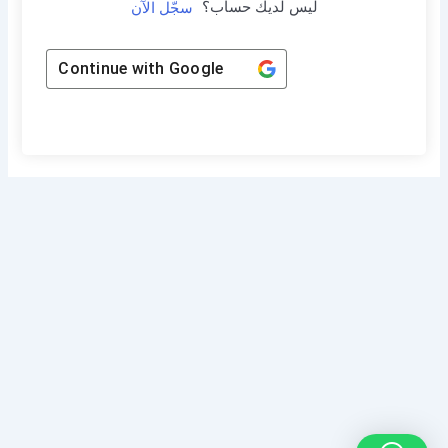
ليس لديك حساب؟
سجّل الآن
Continue with
Google