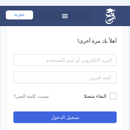
خطي
لى
اتصل بنا
لمحتوى
أهلاً بك مرة أخرى!
البقاء متصلا
نسيت كلمة السر؟
تسجيل الدخول