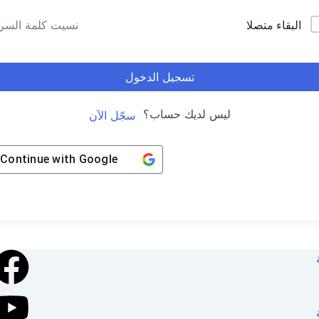
البقاء متصلا
نسيت كلمة السر
تسجيل الدخول
ليس لديك حساب؟
سجّل الآن
Continue with
Google
k
e