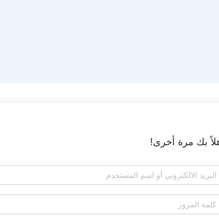
لاً بك مرة أخرى!