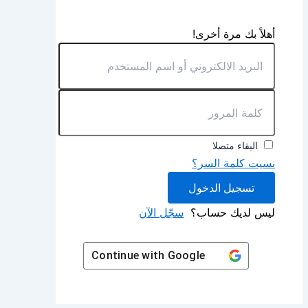
أهلاً بك مرة أخرى!
البقاء متصلا
نسيت كلمة السر؟
تسجيل الدخول
ليس لديك حساب؟
سجّل الآن
Continue with
Google