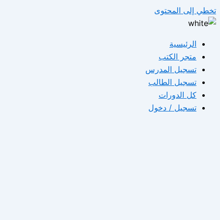
تخطي إلى المحتوى
الرئيسية
متجر الكتب
تسجيل المدرس
تسجيل الطالب
كل الدورات
تسجيل / دخول