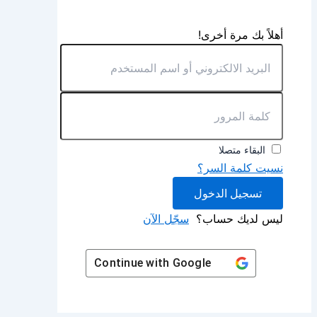
أهلاً بك مرة أخرى!
البقاء متصلا
نسيت كلمة السر؟
تسجيل الدخول
ليس لديك حساب؟
سجّل الآن
Continue with
Google