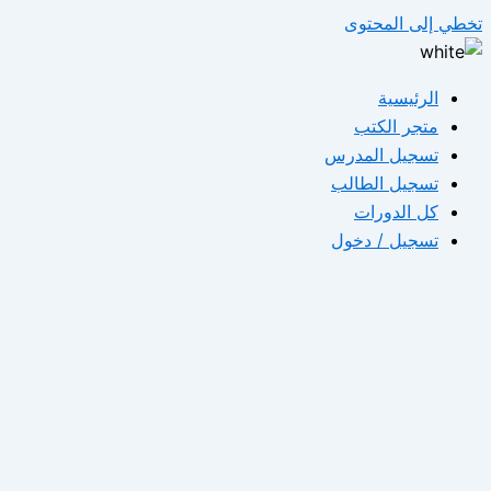
تخطي إلى المحتوى
الرئيسية
متجر الكتب
تسجيل المدرس
تسجيل الطالب
كل الدورات
تسجيل / دخول