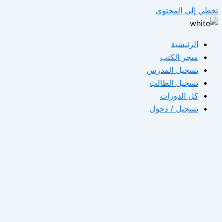
تخطي إلى المحتوى
الرئيسية
متجر الكتب
تسجيل المدرس
تسجيل الطالب
كل الدورات
تسجيل / دخول