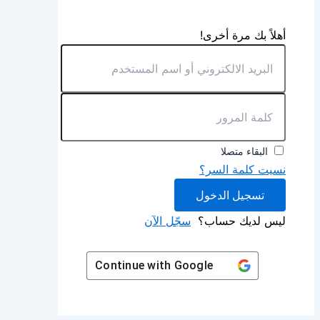
أهلاً بك مرة أخرى!
البقاء متصلا
نسيت كلمة السر؟
تسجيل الدخول
ليس لديك حساب؟
سجّل الآن
Continue with
Google