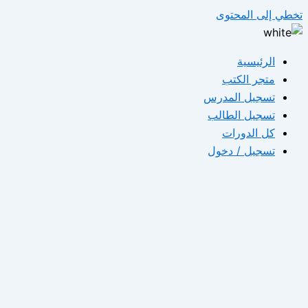
تخطي إلى المحتوى
الرئيسية
متجر الكتب
تسجيل المدرس
تسجيل الطالب
كل الدورات
تسجيل / دخول