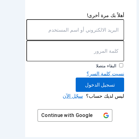
أهلاً بك مرة أخرى!
البقاء متصلا
نسيت كلمة السر؟
تسجيل الدخول
ليس لديك حساب؟
سجّل الآن
Continue with
Google