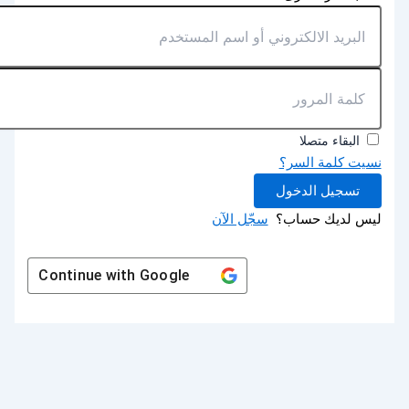
البقاء متصلا
نسيت كلمة السر؟
تسجيل الدخول
ليس لديك حساب؟
سجّل الآن
Continue with
Google