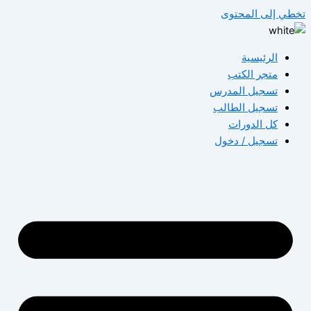
تخطي إلى المحتوى
الرئيسية
متجر الكتب
تسجيل المدرس
تسجيل الطالب
كل الدورات
تسجيل / دخول