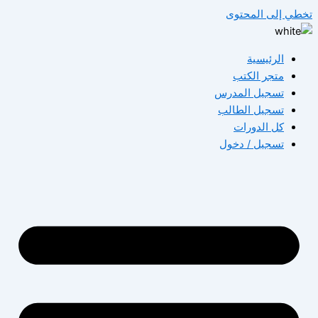
تخطي إلى المحتوى
الرئيسية
متجر الكتب
تسجيل المدرس
تسجيل الطالب
كل الدورات
تسجيل / دخول