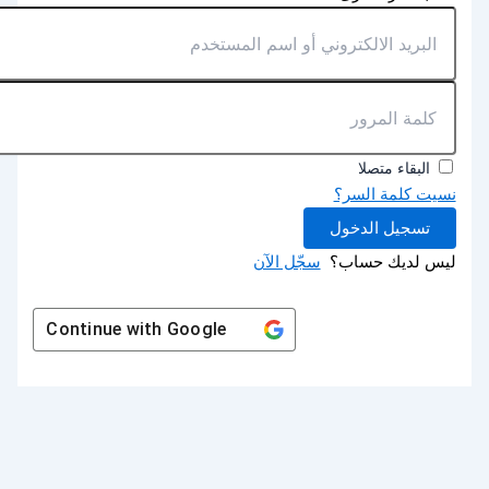
البقاء متصلا
نسيت كلمة السر؟
تسجيل الدخول
ليس لديك حساب؟
سجّل الآن
Continue with
Google