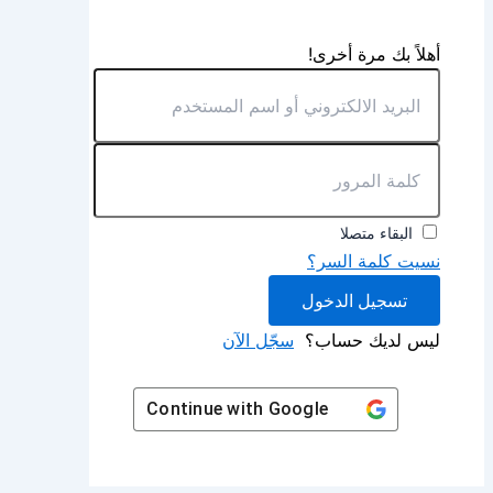
أهلاً بك مرة أخرى!
البقاء متصلا
نسيت كلمة السر؟
تسجيل الدخول
ليس لديك حساب؟
سجّل الآن
Continue with
Google