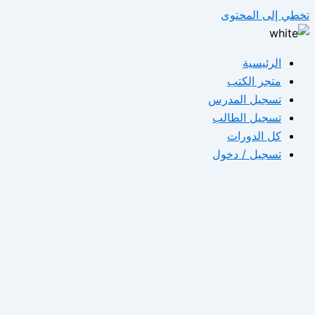
تخطي إلى المحتوى
الرئيسية
متجر الكتب
تسجيل المدرس
تسجيل الطالب
كل الدورات
تسجيل / دخول