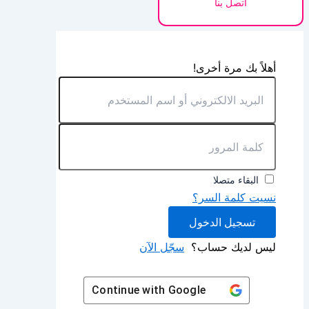
اتصل بنا
أهلاً بك مرة أخرى!
البقاء متصلا
نسيت كلمة السر؟
تسجيل الدخول
ليس لديك حساب؟
سجّل الآن
Continue with
Google