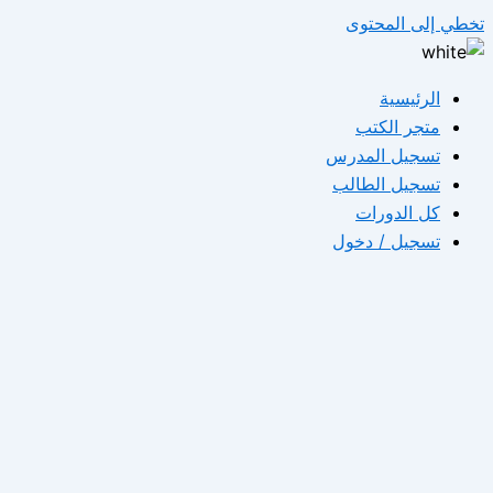
تخطي إلى المحتوى
الرئيسية
متجر الكتب
تسجيل المدرس
تسجيل الطالب
كل الدورات
تسجيل / دخول