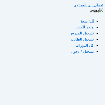
تخطي إلى المحتوى
الرئيسية
متجر الكتب
تسجيل المدرس
تسجيل الطالب
كل الدورات
تسجيل / دخول