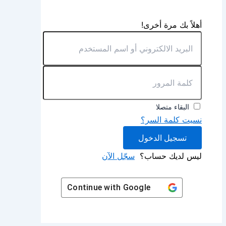
أهلاً بك مرة أخرى!
البقاء متصلا
نسيت كلمة السر؟
تسجيل الدخول
ليس لديك حساب؟
سجّل الآن
Continue with
Google