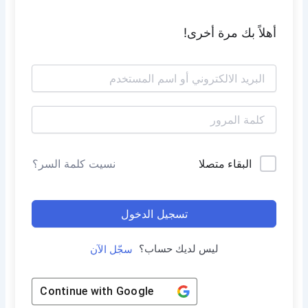
أهلاً بك مرة أخرى!
البقاء متصلا
نسيت كلمة السر؟
تسجيل الدخول
ليس لديك حساب؟
سجّل الآن
Continue with
Google