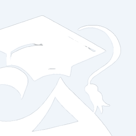
تخطي
إلى
المحتوى