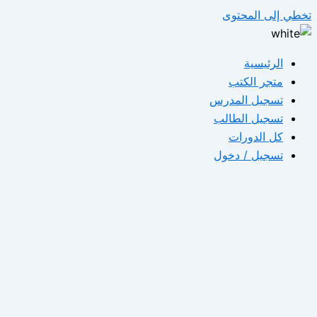
تخطي إلى المحتوى
الرئيسية
متجر الكتب
تسجيل المدرس
تسجيل الطالب
كل الدورات
تسجيل / دخول