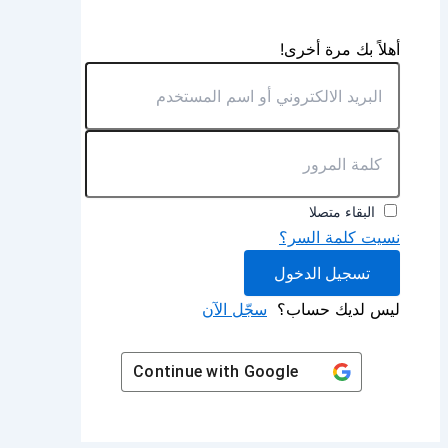
أهلاً بك مرة أخرى!
البقاء متصلا
نسيت كلمة السر؟
تسجيل الدخول
ليس لديك حساب؟
سجّل الآن
Continue with
Google