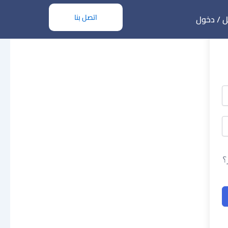
اتصل بنا
 / دخول
؟