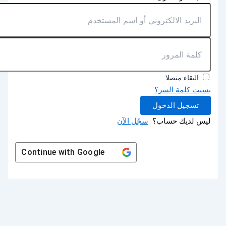
البقاء متصلا
نسيت كلمة السر؟
تسجيل الدخول
ليس لديك حساب؟
سجّل الآن
Continue with
Google