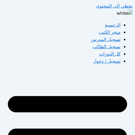
تخطي إلى المحتوى
الرئيسية
متجر الكتب
تسجيل المدرس
تسجيل الطالب
كل الدورات
تسجيل / دخول