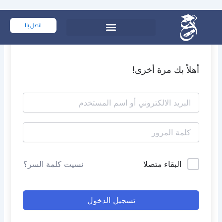
خطي
لى
اتصل بنا
لمحتوى
أهلاً بك مرة أخرى!
البقاء متصلا
نسيت كلمة السر؟
تسجيل الدخول