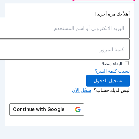
أهلاً بك مرة أخرى!
البقاء متصلا
نسيت كلمة السر؟
تسجيل الدخول
ليس لديك حساب؟
سجّل الآن
Continue with
Google