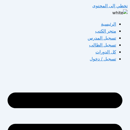
تخطي إلى المحتوى
الرئيسية
متجر الكتب
تسجيل المدرس
تسجيل الطالب
كل الدورات
تسجيل / دخول