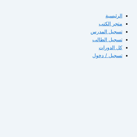
الرئيسية
متجر الكتب
تسجيل المدرس
تسجيل الطالب
كل الدورات
تسجيل / دخول