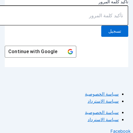
أكيد كلمة المرور
تسجيل
Continue with
Google
سياسة الخصوصية
سياسة الاسترداد
سياسة الخصوصية
سياسة الاسترداد
Facebo